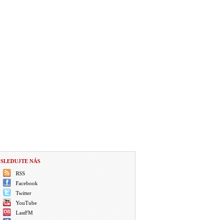
SLEDUJTE NÁS
RSS
Facebook
Twitter
YouTube
LastFM