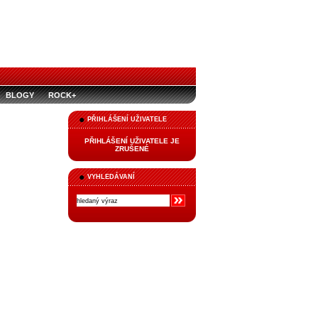
BLOGY
ROCK+
PŘIHLÁŠENÍ UŽIVATELE
PŘIHLÁŠENÍ UŽIVATELE JE
ZRUŠENÉ
VYHLEDÁVANÍ