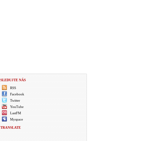
SLEDUJTE NÁS
RSS
Facebook
Twitter
YouTube
LastFM
Myspace
TRANSLATE