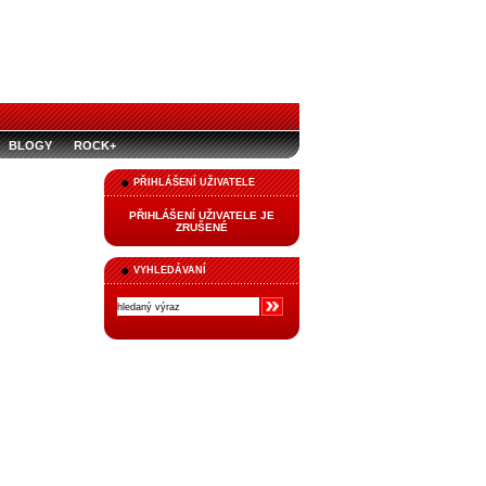
BLOGY
ROCK+
PŘIHLÁŠENÍ UŽIVATELE
PŘIHLÁŠENÍ UŽIVATELE JE
ZRUŠENÉ
VYHLEDÁVANÍ