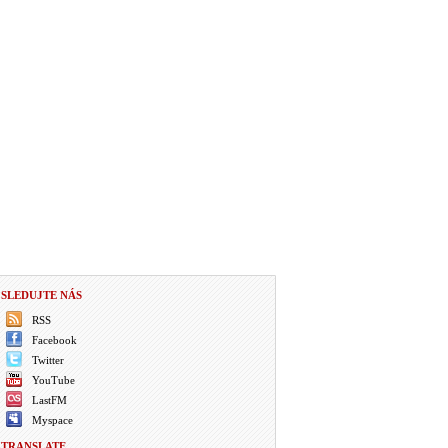
SLEDUJTE NÁS
RSS
Facebook
Twitter
YouTube
LastFM
Myspace
TRANSLATE