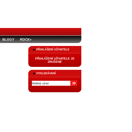
BLOGY
ROCK+
PŘIHLÁŠENÍ UŽIVATELE
PŘIHLÁŠENÍ UŽIVATELE JE
ZRUŠENÉ
VYHLEDÁVANÍ