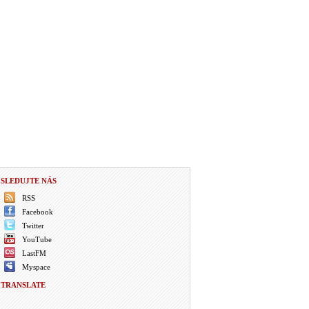
SLEDUJTE NÁS
RSS
Facebook
Twitter
YouTube
LastFM
Myspace
TRANSLATE