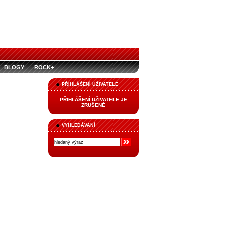
BLOGY
ROCK+
PŘIHLÁŠENÍ UŽIVATELE
PŘIHLÁŠENÍ UŽIVATELE JE
ZRUŠENÉ
VYHLEDÁVANÍ