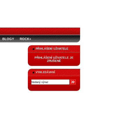
BLOGY
ROCK+
PŘIHLÁŠENÍ UŽIVATELE
PŘIHLÁŠENÍ UŽIVATELE JE
ZRUŠENÉ
VYHLEDÁVANÍ