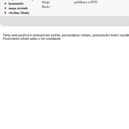
blogy
publikace a DVD
komentáře
Rock+
mapa stránek
všechny články
Tento web používá k poskytování služeb, personalizaci reklam, poskytování funkcí sociál
Používáním tohoto webu s tím souhlasíte.