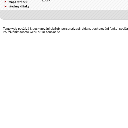
Rock+
mapa stránek
všechny články
Tento web používá k poskytování služeb, personalizaci reklam, poskytování funkcí sociál
Používáním tohoto webu s tím souhlasíte.