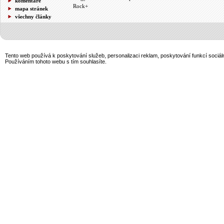
komentáře
Rock+
mapa stránek
všechny články
Tento web používá k poskytování služeb, personalizaci reklam, poskytování funkcí sociál
Používáním tohoto webu s tím souhlasíte.