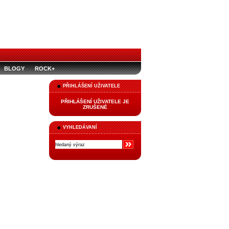
BLOGY
ROCK+
PŘIHLÁŠENÍ UŽIVATELE
PŘIHLÁŠENÍ UŽIVATELE JE
ZRUŠENÉ
VYHLEDÁVANÍ