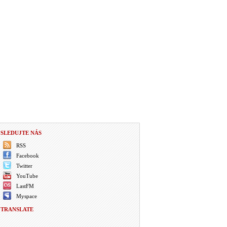
SLEDUJTE NÁS
RSS
Facebook
Twitter
YouTube
LastFM
Myspace
TRANSLATE