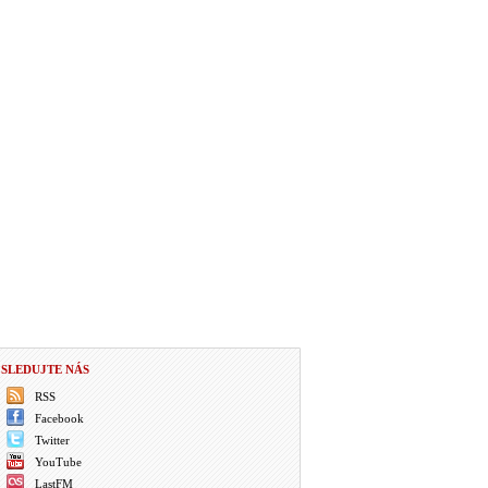
SLEDUJTE NÁS
RSS
Facebook
Twitter
YouTube
LastFM