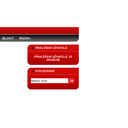
BLOGY
ROCK+
PŘIHLÁŠENÍ UŽIVATELE
PŘIHLÁŠENÍ UŽIVATELE JE
ZRUŠENÉ
VYHLEDÁVANÍ