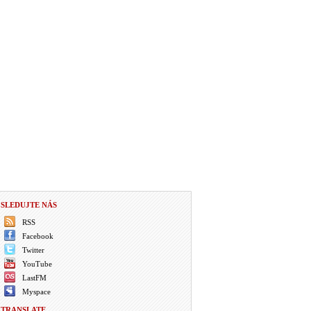
SLEDUJTE NÁS
RSS
Facebook
Twitter
YouTube
LastFM
Myspace
TRANSLATE