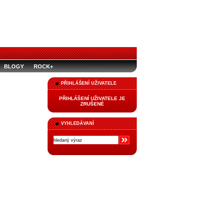
BLOGY
ROCK+
PŘIHLÁŠENÍ UŽIVATELE
PŘIHLÁŠENÍ UŽIVATELE JE
ZRUŠENÉ
VYHLEDÁVANÍ