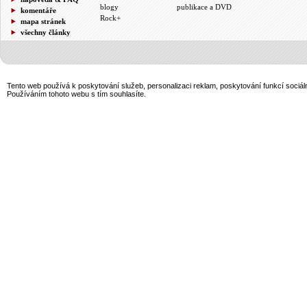
blogy
publikace a DVD
komentáře
Rock+
mapa stránek
všechny články
Tento web používá k poskytování služeb, personalizaci reklam, poskytování funkcí sociál
Používáním tohoto webu s tím souhlasíte.