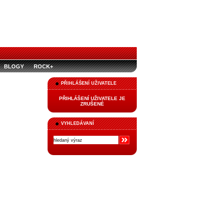
BLOGY
ROCK+
PŘIHLÁŠENÍ UŽIVATELE
PŘIHLÁŠENÍ UŽIVATELE JE
ZRUŠENÉ
VYHLEDÁVANÍ