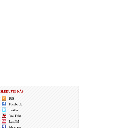
SLEDUJTE NÁS
RSS
Facebook
Twitter
YouTube
LastFM
Myspace