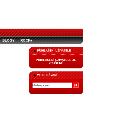
BLOGY
ROCK+
PŘIHLÁŠENÍ UŽIVATELE
PŘIHLÁŠENÍ UŽIVATELE JE
ZRUŠENÉ
VYHLEDÁVANÍ