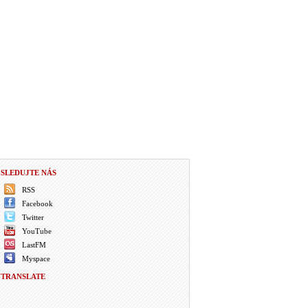
SLEDUJTE NÁS
RSS
Facebook
Twitter
YouTube
LastFM
Myspace
TRANSLATE