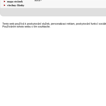
Rock+
mapa stránek
všechny články
Tento web používá k poskytování služeb, personalizaci reklam, poskytování funkcí sociál
Používáním tohoto webu s tím souhlasíte.