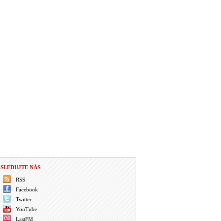
SLEDUJTE NÁS
RSS
Facebook
Twitter
YouTube
LastFM