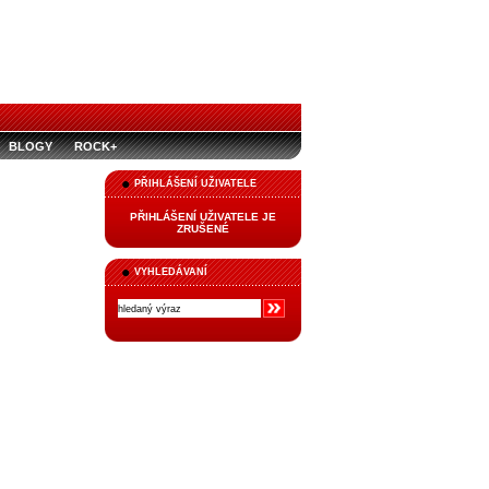
BLOGY
ROCK+
PŘIHLÁŠENÍ UŽIVATELE
PŘIHLÁŠENÍ UŽIVATELE JE
ZRUŠENÉ
VYHLEDÁVANÍ