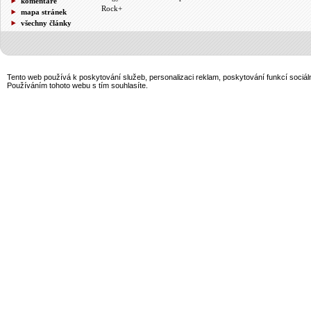
komentáře
Rock+
mapa stránek
všechny články
Tento web používá k poskytování služeb, personalizaci reklam, poskytování funkcí sociál
Používáním tohoto webu s tím souhlasíte.