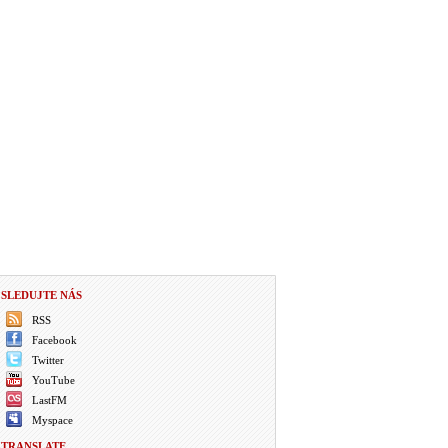
SLEDUJTE NÁS
RSS
Facebook
Twitter
YouTube
LastFM
Myspace
TRANSLATE