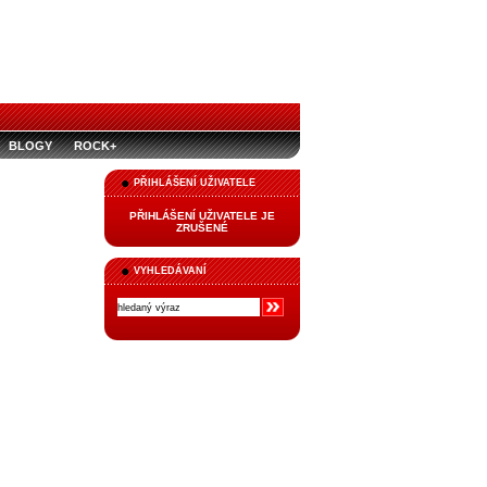
BLOGY
ROCK+
PŘIHLÁŠENÍ UŽIVATELE
PŘIHLÁŠENÍ UŽIVATELE JE
ZRUŠENÉ
VYHLEDÁVANÍ