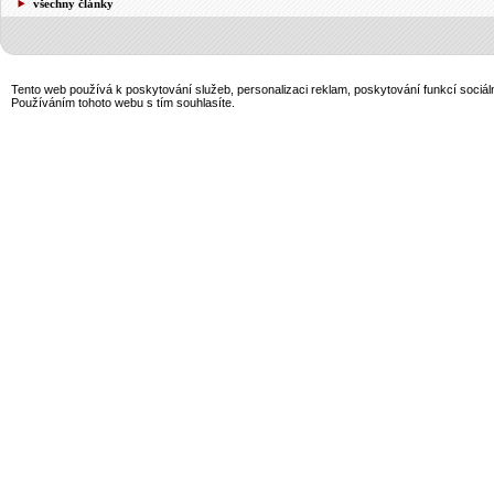
všechny články
Tento web používá k poskytování služeb, personalizaci reklam, poskytování funkcí sociál
Používáním tohoto webu s tím souhlasíte.