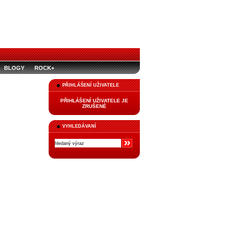
BLOGY
ROCK+
PŘIHLÁŠENÍ UŽIVATELE
PŘIHLÁŠENÍ UŽIVATELE JE
ZRUŠENÉ
VYHLEDÁVANÍ