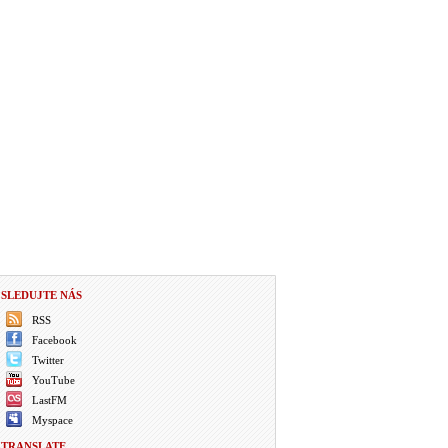
SLEDUJTE NÁS
RSS
Facebook
Twitter
YouTube
LastFM
Myspace
TRANSLATE