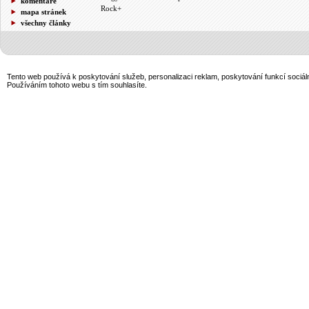
komentáře
Rock+
mapa stránek
všechny články
Tento web používá k poskytování služeb, personalizaci reklam, poskytování funkcí sociál
Používáním tohoto webu s tím souhlasíte.