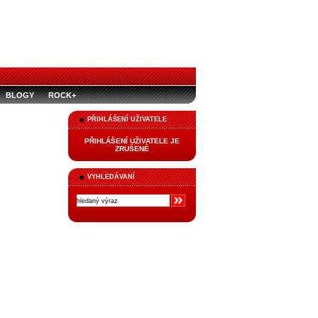
BLOGY
ROCK+
PŘIHLÁŠENÍ UŽIVATELE
PŘIHLÁŠENÍ UŽIVATELE JE
ZRUŠENÉ
VYHLEDÁVANÍ