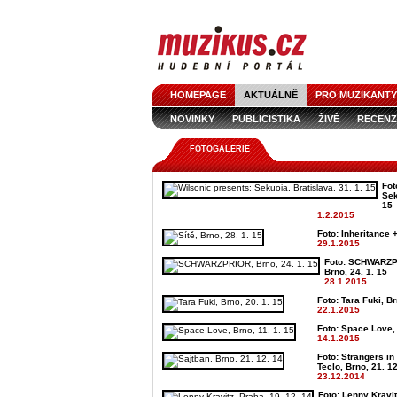
HOMEPAGE
AKTUÁLNĚ
PRO MUZIKANTY
NOVINKY
PUBLICISTIKA
ŽIVĚ
RECENZ
FOTOGALERIE
Fot
Sek
15
1.2.2015
Foto: Inheritance +
29.1.2015
Foto: SCHWARZPR
Brno, 24. 1. 15
28.1.2015
Foto: Tara Fuki, Br
22.1.2015
Foto: Space Love, 
14.1.2015
Foto: Strangers in
Teclo, Brno, 21. 1
23.12.2014
Foto: Lenny Kravit