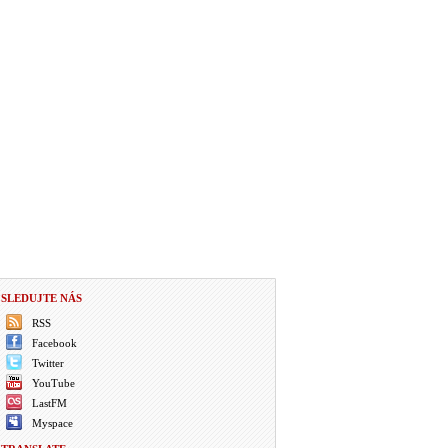
SLEDUJTE NÁS
RSS
Facebook
Twitter
YouTube
LastFM
Myspace