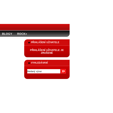
BLOGY
ROCK+
PŘIHLÁŠENÍ UŽIVATELE
PŘIHLÁŠENÍ UŽIVATELE JE
ZRUŠENÉ
VYHLEDÁVANÍ