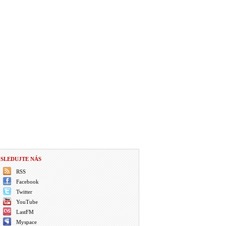
SLEDUJTE NÁS
RSS
Facebook
Twitter
YouTube
LastFM
Myspace