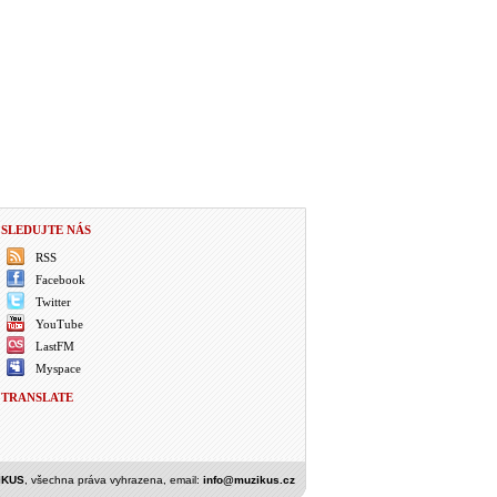
SLEDUJTE NÁS
RSS
Facebook
Twitter
YouTube
LastFM
Myspace
TRANSLATE
IKUS
, všechna práva vyhrazena, email:
info@muzikus.cz