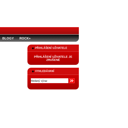
BLOGY
ROCK+
PŘIHLÁŠENÍ UŽIVATELE
PŘIHLÁŠENÍ UŽIVATELE JE
ZRUŠENÉ
VYHLEDÁVANÍ