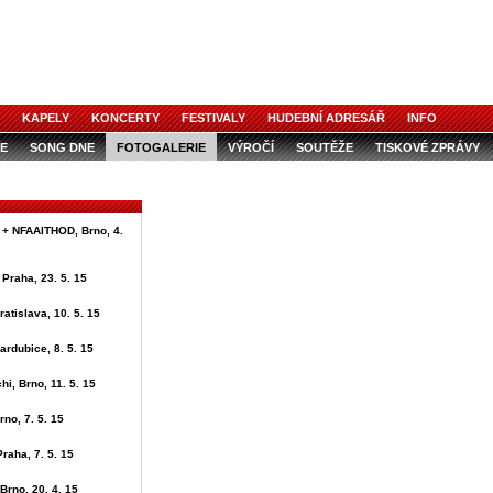
KAPELY
KONCERTY
FESTIVALY
HUDEBNÍ ADRESÁŘ
INFO
E
SONG DNE
FOTOGALERIE
VÝROČÍ
SOUTĚŽE
TISKOVÉ ZPRÁVY
 + NFAAITHOD, Brno, 4.
 Praha, 23. 5. 15
ratislava, 10. 5. 15
ardubice, 8. 5. 15
i, Brno, 11. 5. 15
rno, 7. 5. 15
Praha, 7. 5. 15
Brno, 20. 4. 15