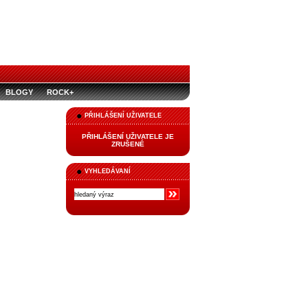
BLOGY
ROCK+
PŘIHLÁŠENÍ UŽIVATELE
PŘIHLÁŠENÍ UŽIVATELE JE
ZRUŠENÉ
VYHLEDÁVANÍ