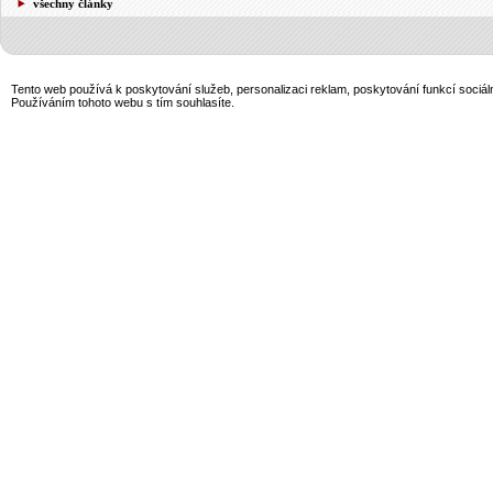
všechny články
Tento web používá k poskytování služeb, personalizaci reklam, poskytování funkcí sociál
Používáním tohoto webu s tím souhlasíte.