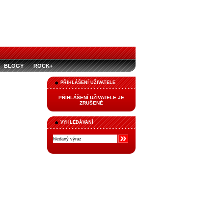
BLOGY
ROCK+
PŘIHLÁŠENÍ UŽIVATELE
PŘIHLÁŠENÍ UŽIVATELE JE
ZRUŠENÉ
VYHLEDÁVANÍ