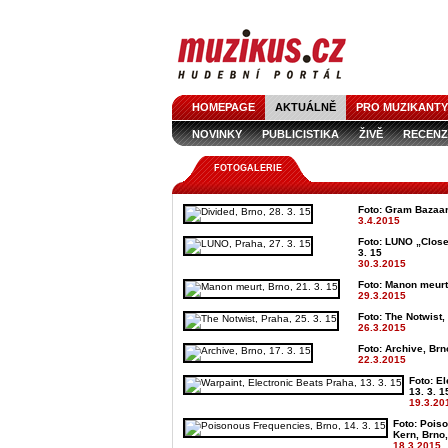
HOMEPAGE
AKTUÁLNĚ
PRO MUZIKANTY
NOVINKY
PUBLICISTIKA
ŽIVĚ
RECENZ
FOTOGALERIE
Foto: Gram Bazaar 
3.4.2015
Foto: LUNO „Close
3. 15
30.3.2015
Foto: Manon meurt 
29.3.2015
Foto: The Notwist,
26.3.2015
Foto: Archive, Brno
22.3.2015
Foto: El
13. 3. 1
19.3.20
Foto: Pois
Kern, Brno,
18.3.2015