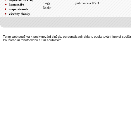
blogy
publikace a DVD
komentáře
Rock+
mapa stránek
všechny články
Tento web používá k poskytování služeb, personalizaci reklam, poskytování funkcí sociál
Používáním tohoto webu s tím souhlasíte.