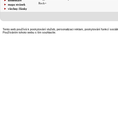
komentáře
Rock+
mapa stránek
všechny články
Tento web používá k poskytování služeb, personalizaci reklam, poskytování funkcí sociál
Používáním tohoto webu s tím souhlasíte.