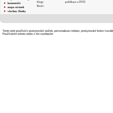
blogy
publikace a DVD
komentáře
Rock+
mapa stránek
všechny články
Tento web používá k poskytování služeb, personalizaci reklam, poskytování funkcí sociál
Používáním tohoto webu s tím souhlasíte.