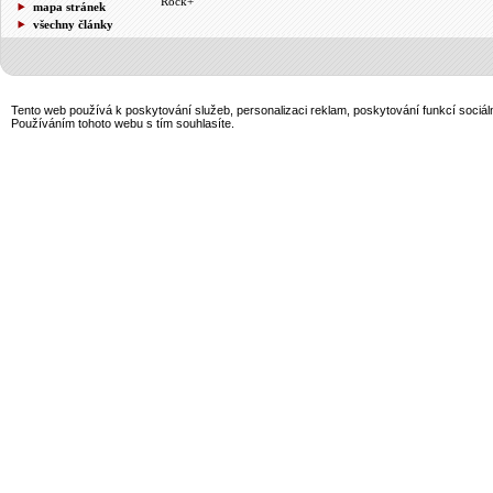
Rock+
mapa stránek
všechny články
Tento web používá k poskytování služeb, personalizaci reklam, poskytování funkcí sociál
Používáním tohoto webu s tím souhlasíte.