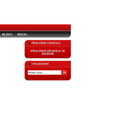
BLOGY
ROCK+
PŘIHLÁŠENÍ UŽIVATELE
PŘIHLÁŠENÍ UŽIVATELE JE
ZRUŠENÉ
VYHLEDÁVANÍ