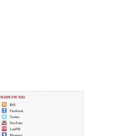
SLEDUJTE NÁS
RSS
Facebook
Twitter
YouTube
LastFM
Myspace