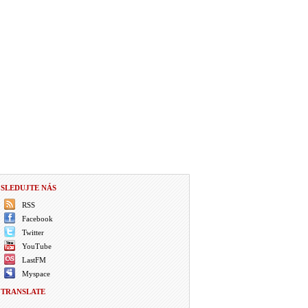
SLEDUJTE NÁS
RSS
Facebook
Twitter
YouTube
LastFM
Myspace
TRANSLATE