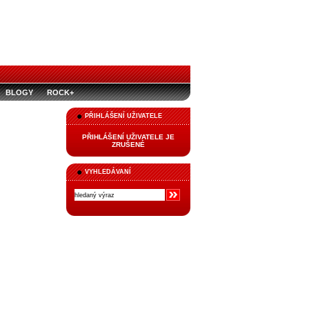
BLOGY
ROCK+
PŘIHLÁŠENÍ UŽIVATELE
PŘIHLÁŠENÍ UŽIVATELE JE
ZRUŠENÉ
VYHLEDÁVANÍ