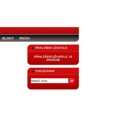
BLOGY
ROCK+
PŘIHLÁŠENÍ UŽIVATELE
PŘIHLÁŠENÍ UŽIVATELE JE
ZRUŠENÉ
VYHLEDÁVANÍ