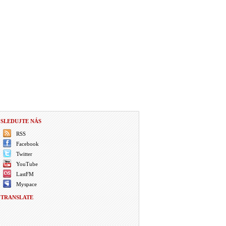
SLEDUJTE NÁS
RSS
Facebook
Twitter
YouTube
LastFM
Myspace
TRANSLATE