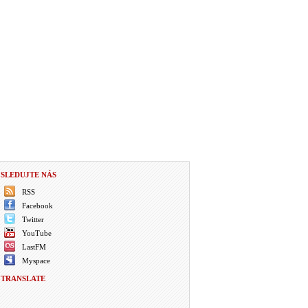
SLEDUJTE NÁS
RSS
Facebook
Twitter
YouTube
LastFM
Myspace
TRANSLATE