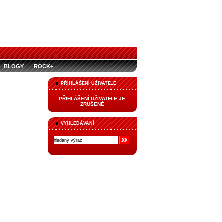
BLOGY
ROCK+
PŘIHLÁŠENÍ UŽIVATELE
PŘIHLÁŠENÍ UŽIVATELE JE
ZRUŠENÉ
VYHLEDÁVANÍ