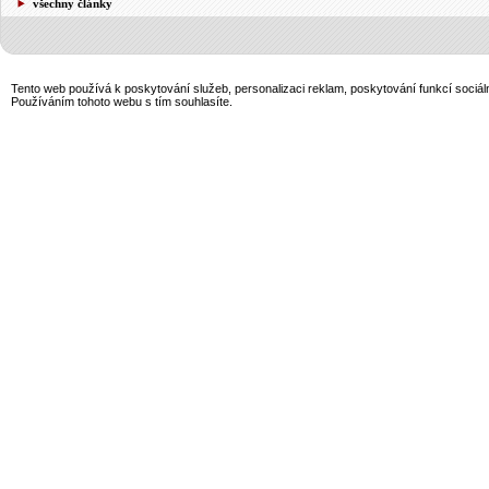
všechny články
Tento web používá k poskytování služeb, personalizaci reklam, poskytování funkcí sociál
Používáním tohoto webu s tím souhlasíte.