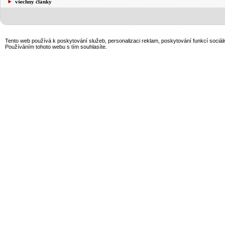
všechny články
Tento web používá k poskytování služeb, personalizaci reklam, poskytování funkcí sociál
Používáním tohoto webu s tím souhlasíte.