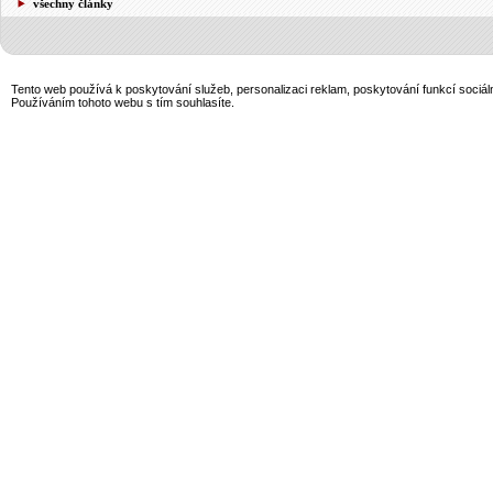
všechny články
Tento web používá k poskytování služeb, personalizaci reklam, poskytování funkcí sociál
Používáním tohoto webu s tím souhlasíte.