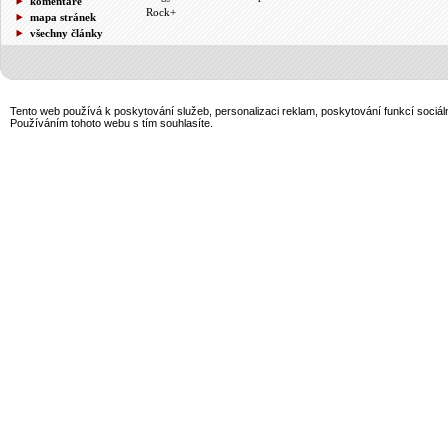
komentáře
Rock+
mapa stránek
všechny články
Tento web používá k poskytování služeb, personalizaci reklam, poskytování funkcí sociál
Používáním tohoto webu s tím souhlasíte.