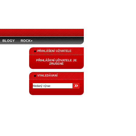
BLOGY
ROCK+
PŘIHLÁŠENÍ UŽIVATELE
PŘIHLÁŠENÍ UŽIVATELE JE
ZRUŠENÉ
VYHLEDÁVANÍ