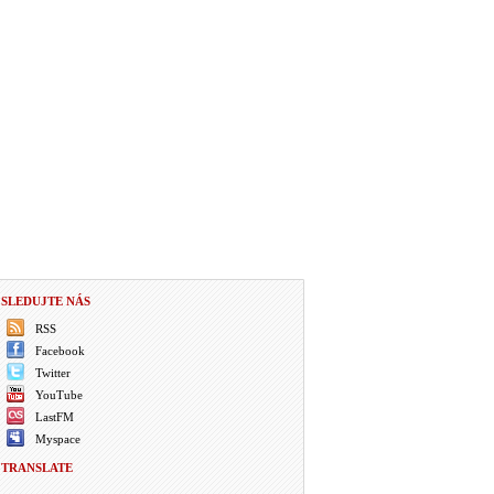
SLEDUJTE NÁS
RSS
Facebook
Twitter
YouTube
LastFM
Myspace
TRANSLATE