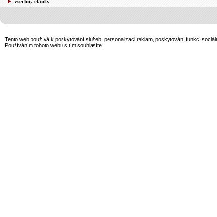
všechny články
Tento web používá k poskytování služeb, personalizaci reklam, poskytování funkcí sociál
Používáním tohoto webu s tím souhlasíte.