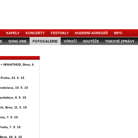
KAPELY
KONCERTY
FESTIVALY
HUDEBNÍ ADRESÁŘ
INFO
E
SONG DNE
FOTOGALERIE
VÝROČÍ
SOUTĚŽE
TISKOVÉ ZPRÁVY
 + NFAAITHOD, Brno, 4.
 Praha, 23. 5. 15
ratislava, 10. 5. 15
ardubice, 8. 5. 15
i, Brno, 11. 5. 15
rno, 7. 5. 15
Praha, 7. 5. 15
Brno, 20. 4. 15