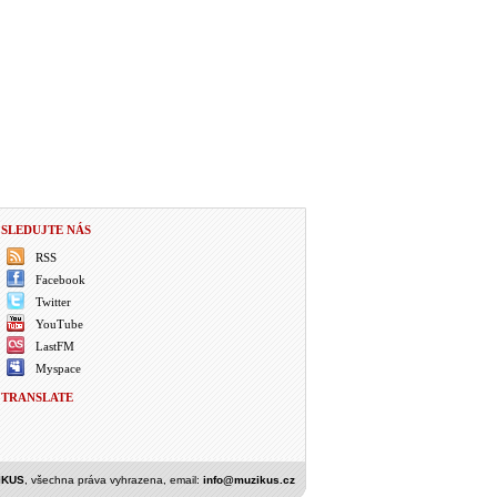
SLEDUJTE NÁS
RSS
Facebook
Twitter
YouTube
LastFM
Myspace
TRANSLATE
IKUS
, všechna práva vyhrazena, email:
info@muzikus.cz