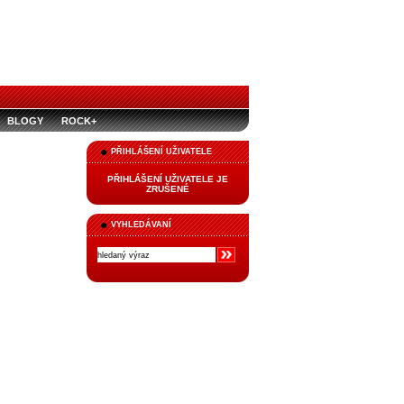
BLOGY
ROCK+
PŘIHLÁŠENÍ UŽIVATELE
PŘIHLÁŠENÍ UŽIVATELE JE
ZRUŠENÉ
VYHLEDÁVANÍ