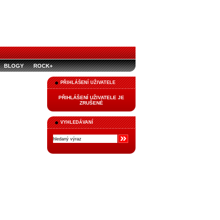
BLOGY
ROCK+
PŘIHLÁŠENÍ UŽIVATELE
PŘIHLÁŠENÍ UŽIVATELE JE
ZRUŠENÉ
VYHLEDÁVANÍ