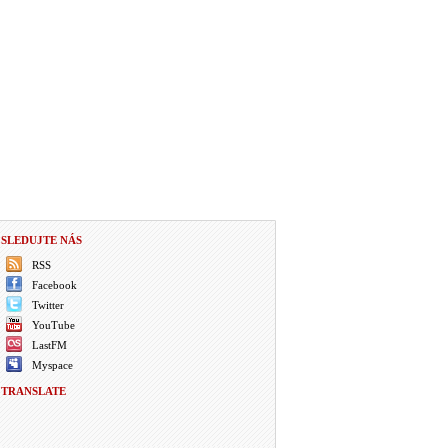
SLEDUJTE NÁS
RSS
Facebook
Twitter
YouTube
LastFM
Myspace
TRANSLATE