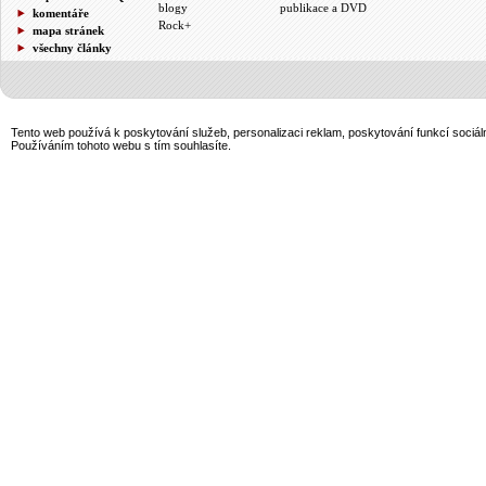
blogy
publikace a DVD
komentáře
Rock+
mapa stránek
všechny články
Tento web používá k poskytování služeb, personalizaci reklam, poskytování funkcí sociál
Používáním tohoto webu s tím souhlasíte.