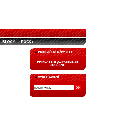
BLOGY
ROCK+
PŘIHLÁŠENÍ UŽIVATELE
PŘIHLÁŠENÍ UŽIVATELE JE
ZRUŠENÉ
VYHLEDÁVANÍ