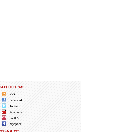
SLEDUJTE NÁS
RSS
Facebook
Twitter
YouTube
LastFM
Myspace
TRANSLATE