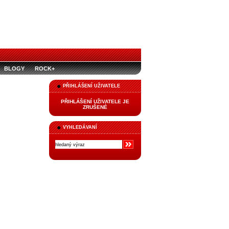
BLOGY
ROCK+
PŘIHLÁŠENÍ UŽIVATELE
PŘIHLÁŠENÍ UŽIVATELE JE
ZRUŠENÉ
VYHLEDÁVANÍ