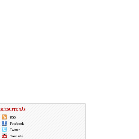
SLEDUJTE NÁS
RSS
Facebook
Twitter
YouTube