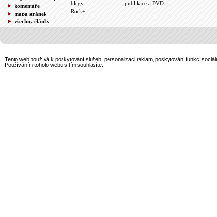
blogy
publikace a DVD
komentáře
Rock+
mapa stránek
všechny články
Tento web používá k poskytování služeb, personalizaci reklam, poskytování funkcí sociál
Používáním tohoto webu s tím souhlasíte.