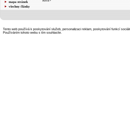
Rock+
mapa stránek
všechny články
Tento web používá k poskytování služeb, personalizaci reklam, poskytování funkcí sociál
Používáním tohoto webu s tím souhlasíte.