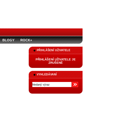
BLOGY
ROCK+
PŘIHLÁŠENÍ UŽIVATELE
PŘIHLÁŠENÍ UŽIVATELE JE
ZRUŠENÉ
VYHLEDÁVANÍ