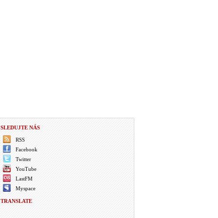
SLEDUJTE NÁS
RSS
Facebook
Twitter
YouTube
LastFM
Myspace
TRANSLATE