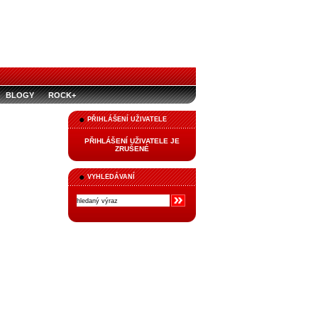
BLOGY
ROCK+
PŘIHLÁŠENÍ UŽIVATELE
PŘIHLÁŠENÍ UŽIVATELE JE
ZRUŠENÉ
VYHLEDÁVANÍ