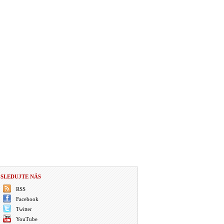
SLEDUJTE NÁS
RSS
Facebook
Twitter
YouTube